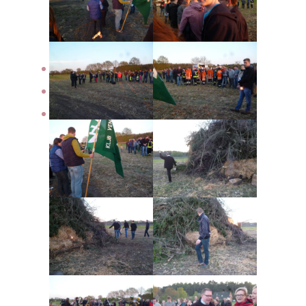
2026
Archiv
Bildergalerie
Der Verein
Downloads
Kontakt