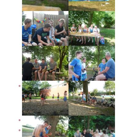
Termine
2026
Archiv
Bildergalerie
Der Verein