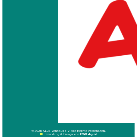
© 2026 KLJB Venhaus e.V. Alle Rechte vorbehalten.
Entwicklung & Design von
BWX.digital